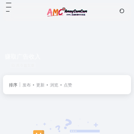
赚取广告收入
共 0 篇文章
排序
发布
更新
浏览
点赞